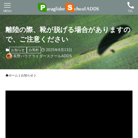
MENU
TEL
離陸の際、靴が脱げる場合がありますの
で、ご注意ください
2025年8月13日
お知らせ
白馬村
長野パラグライダースクールADDS
ホーム
お知らせ