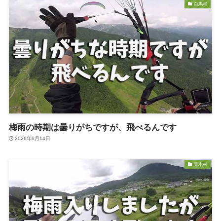
白馬村
梅雨の時期は曇りがちですが、飛べるんです
2026年6月14日
青木村