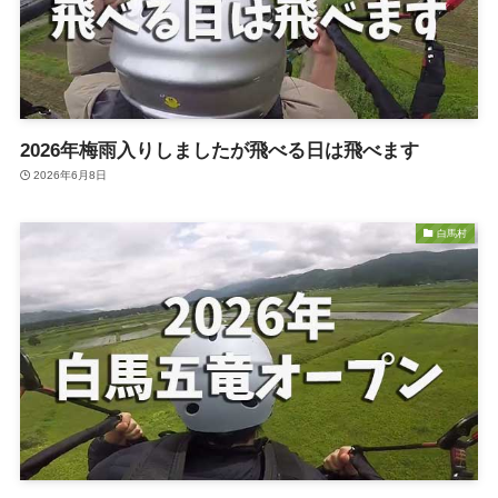
2026年梅雨入りしましたが飛べる日は飛べます
2026年6月8日
白馬村