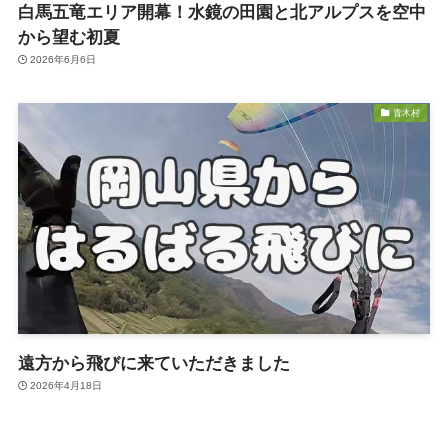
白馬五竜エリア開幕！水鏡の田園と北アルプスを空中
から望む初夏
2026年6月6日
青木村
遠方から飛びに来ていただきました
2026年4月18日