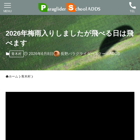
MENU
TEL
2026年梅雨入りしましたが飛べる日は飛
べます
2026年6月8日
長野パラグライダースクールADDS
青木村
ホーム
青木村