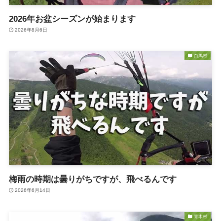
2026年お盆シーズンが始まります
2026年8月6日
白馬村
梅雨の時期は曇りがちですが、飛べるんです
2026年6月14日
青木村