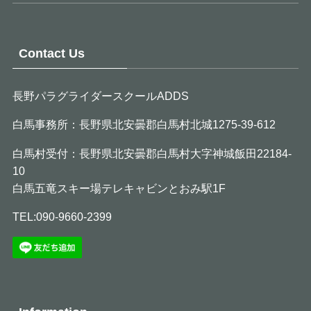
Contact Us
長野パラグライダースクールADDS
白馬事務所：長野県北安曇郡白馬村北城1275-39-612
白馬村受付：長野県北安曇郡白馬村大字神城飯田22184-
10
白馬五竜スキー場テレキャビンとおみ駅1F
TEL:090-9660-2399