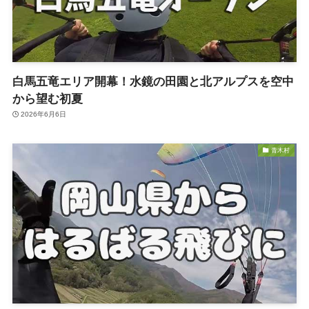
白馬五竜エリア開幕！水鏡の田園と北アルプスを空中
から望む初夏
2026年6月6日
青木村