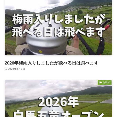
2026年梅雨入りしましたが飛べる日は飛べます
2026年6月8日
白馬村