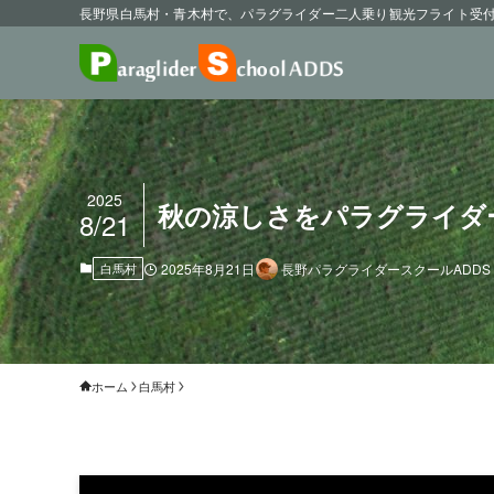
長野県白馬村・青木村で、パラグライダー二人乗り観光フライト受
2025
秋の涼しさをパラグライダ
8/21
白馬村
2025年8月21日
長野パラグライダースクールADDS
ホーム
白馬村