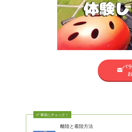
パ
事前にチェック！
離陸と着陸方法