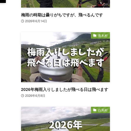
梅雨の時期は曇りがちですが、飛べるんです
2026年6月14日
青木村
2026年梅雨入りしましたが飛べる日は飛べます
2026年6月8日
白馬村