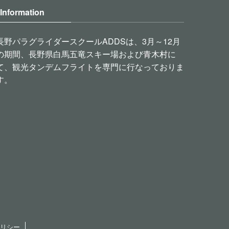
Information
長野パラグライダースクールADDSは、3月～12月
の期間、長野県白馬五竜スキー場および青木村に
て、観光タンデムフライトを専門に行なっておりま
す。
ポリシー