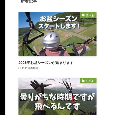
新着記事
青木村
2026年お盆シーズンが始まります
2026年8月6日
白馬村