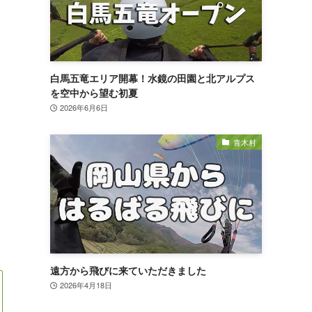
白馬五竜エリア開幕！水鏡の田園と北アルプス
を空中から望む初夏
2026年6月6日
青木村
遠方から飛びに来ていただきました
2026年4月18日