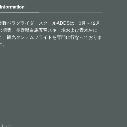
Information
長野パラグライダースクールADDSは、3月～12月
の期間、長野県白馬五竜スキー場および青木村に
て、観光タンデムフライトを専門に行なっておりま
す。
ポリシー