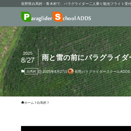
長野県白馬村・青木村で、パラグライダー二人乗り観光フライト受
2025
雨と雷の前にパラグライダ
8/27
白馬村
2025年8月27日
長野パラグライダースクールADDS
ホーム
白馬村