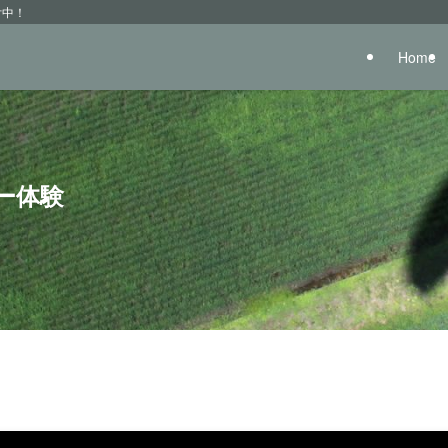
付中！
Home
ー体験