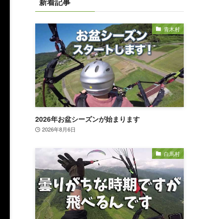
新着記事
青木村
2026年お盆シーズンが始まります
2026年8月6日
白馬村