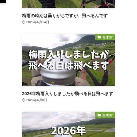
梅雨の時期は曇りがちですが、飛べるんです
2026年6月14日
青木村
2026年梅雨入りしましたが飛べる日は飛べます
2026年6月8日
白馬村