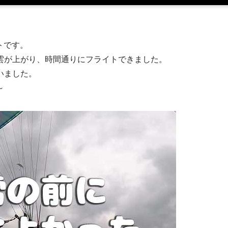
トです。
雲が上がり、時間通りにフライトできました。
いました。
～