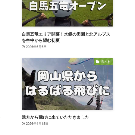
白馬五竜エリア開幕！水鏡の田園と北アルプス
を空中から望む初夏
2026年6月6日
青木村
遠方から飛びに来ていただきました
2026年4月18日