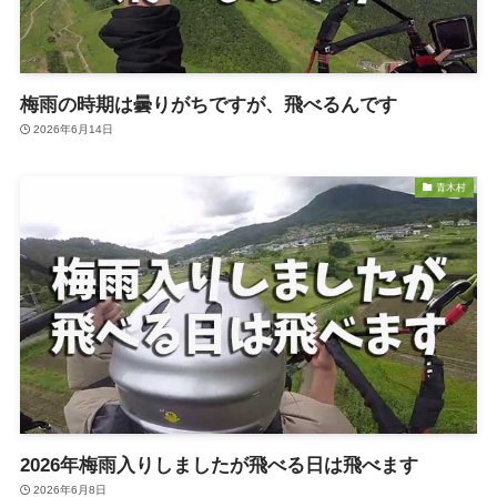
梅雨の時期は曇りがちですが、飛べるんです
2026年6月14日
青木村
2026年梅雨入りしましたが飛べる日は飛べます
2026年6月8日