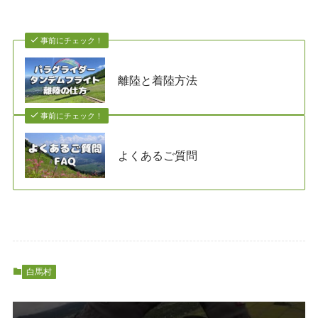
事前にチェック！
離陸と着陸方法
事前にチェック！
よくあるご質問
白馬村