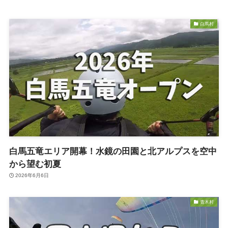
白馬村
白馬五竜エリア開幕！水鏡の田園と北アルプスを空中
から望む初夏
2026年6月6日
青木村