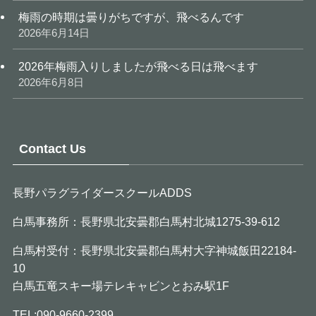
梅雨の時期は曇りがちですが、飛べるんです
2026年6月14日
2026年梅雨入りしましたが飛べる日は飛べます
2026年6月8日
Contact Us
長野パラグライダースクールADDS
白馬事務所：長野県北安曇郡白馬村北城1275-39-612
白馬村受付：長野県北安曇郡白馬村大字神城飯田22184-
10
白馬五竜スキー場テレキャビンとおみ駅1F
TEL:090-9660-2399