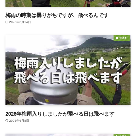
梅雨の時期は曇りがちですが、飛べるんです
2026年6月14日
青木村
2026年梅雨入りしましたが飛べる日は飛べます
2026年6月8日