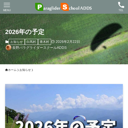
MENU
TEL
2026年の予定
2026年2月22日
お知らせ
白馬村
青木村
長野パラグライダースクールADDS
ホーム
お知らせ