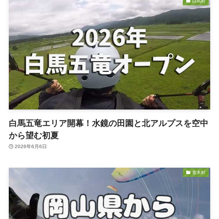
白馬村
白馬五竜エリア開幕！水鏡の田園と北アルプスを空中
から望む初夏
2026年6月6日
青木村