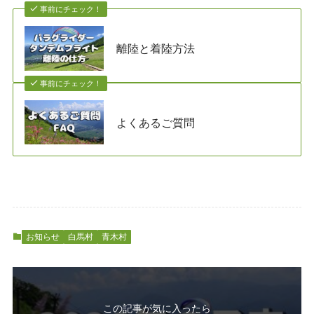
事前にチェック！
離陸と着陸方法
事前にチェック！
よくあるご質問
お知らせ
白馬村
青木村
この記事が気に入ったら