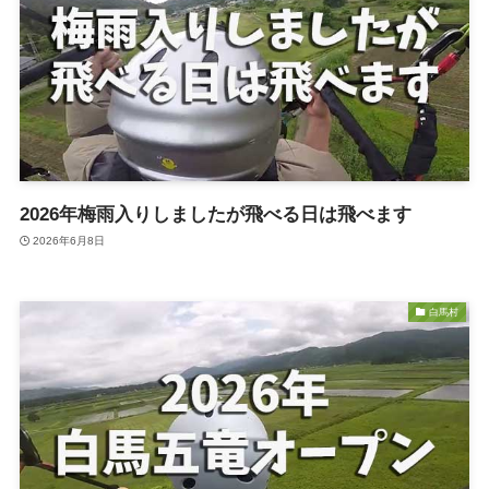
2026年梅雨入りしましたが飛べる日は飛べます
2026年6月8日
白馬村