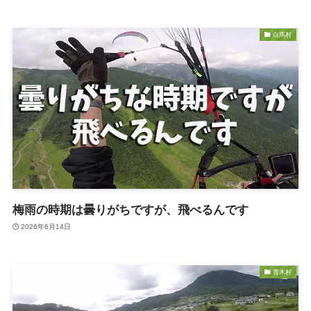
白馬村
梅雨の時期は曇りがちですが、飛べるんです
2026年6月14日
青木村