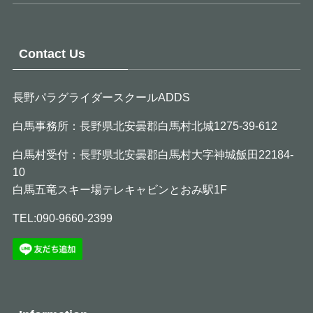
Contact Us
長野パラグライダースクールADDS
白馬事務所：長野県北安曇郡白馬村北城1275-39-612
白馬村受付：長野県北安曇郡白馬村大字神城飯田22184-
10
白馬五竜スキー場テレキャビンとおみ駅1F
TEL:090-9660-2399