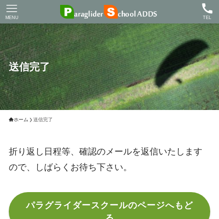
MENU
TEL
送信完了
ホーム
送信完了
折り返し日程等、確認のメールを返信いたします
ので、しばらくお待ち下さい。
パラグライダースクールのページへもど
る