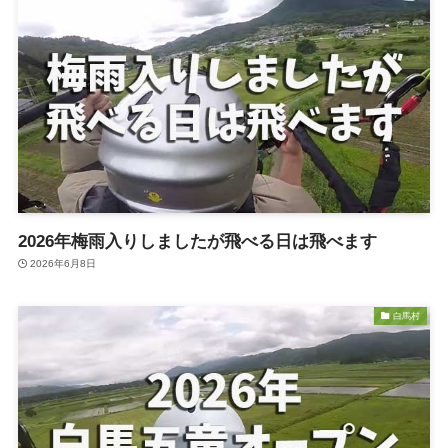
2026年梅雨入りしましたが飛べる日は飛べます
2026年6月8日
白馬村