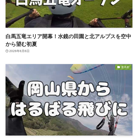
白馬五竜エリア開幕！水鏡の田園と北アルプスを空中
から望む初夏
2026年6月6日
青木村