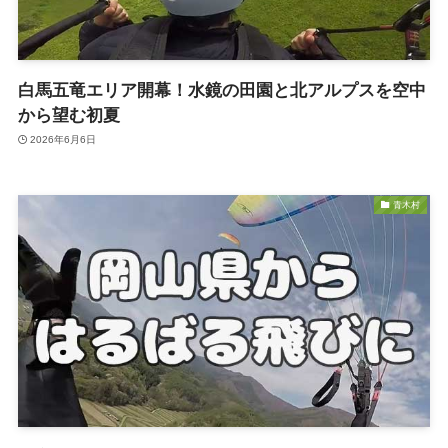
白馬五竜エリア開幕！水鏡の田園と北アルプスを空中
から望む初夏
2026年6月6日
青木村