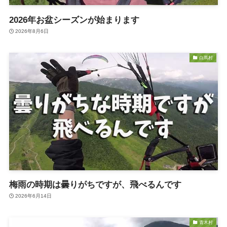
2026年お盆シーズンが始まります
2026年8月6日
白馬村
梅雨の時期は曇りがちですが、飛べるんです
2026年6月14日
青木村